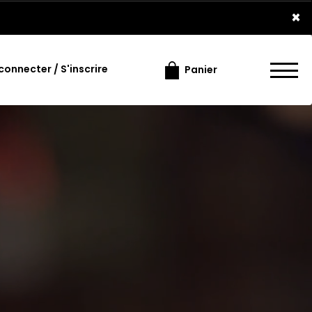
×
connecter / S'inscrire
Panier