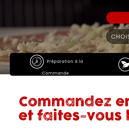
Préparation à la
Commande
Commandez en
et faites-vous l