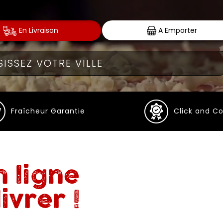
En Livraison
A Emporter
Fraîcheur Garantie
Click and Co
 ligne
ivrer !