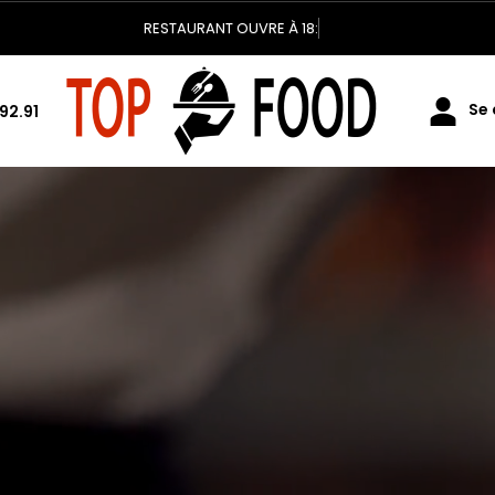
RESTAURANT OUVRE À 18:00
Se 
92.91