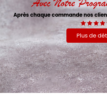
Avec Notre Progr
Après chaque commande nos client
Plus de dét