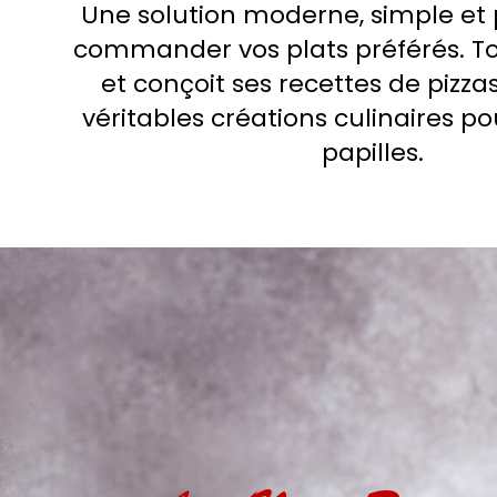
Une solution moderne, simple et 
commander vos plats préférés. T
et conçoit ses recettes de piz
véritables créations culinaires po
papilles.