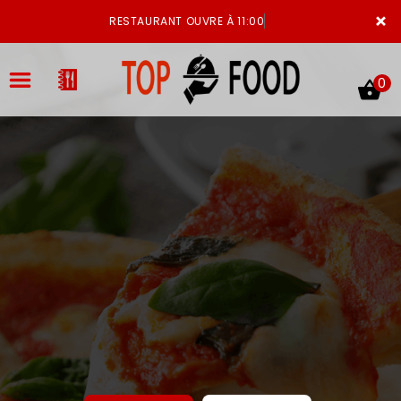
×
RESTAURANT OUVRE À 11:00
0
ACCUEIL
LA CARTE
VOTRE COMPTE
NOTRE RESTAURANT
VOS AVIS
MENTIONS LÉGALES