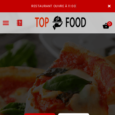
×
RESTAURANT OUVRE À 11:00
0
ACCUEIL
LA CARTE
VOTRE COMPTE
NOTRE RESTAURANT
VOS AVIS
MENTIONS LÉGALES