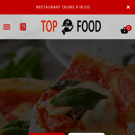
×
RESTAURANT OUVRE À 18:00
0
ACCUEIL
LA CARTE
VOTRE COMPTE
NOTRE RESTAURANT
VOS AVIS
MENTIONS LÉGALES