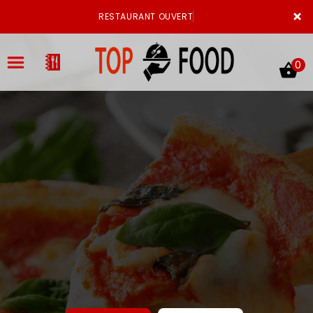
×
RESTAURANT OUVERT
0
ACCUEIL
LA CARTE
VOTRE COMPTE
NOTRE RESTAURANT
VOS AVIS
MENTIONS LÉGALES