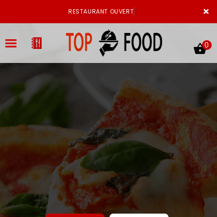
×
RESTAURANT OUVERT
0
ACCUEIL
LA CARTE
VOTRE COMPTE
NOTRE RESTAURANT
VOS AVIS
MENTIONS LÉGALES