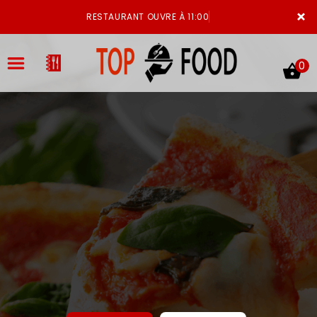
×
RESTAURANT OUVRE À 11:00
0
ACCUEIL
LA CARTE
VOTRE COMPTE
NOTRE RESTAURANT
VOS AVIS
MENTIONS LÉGALES