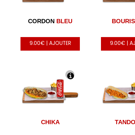
CORDON
BLEU
BOURIS
9.00€ | AJOUTER
9.00€ | A
CHIKA
TANDO