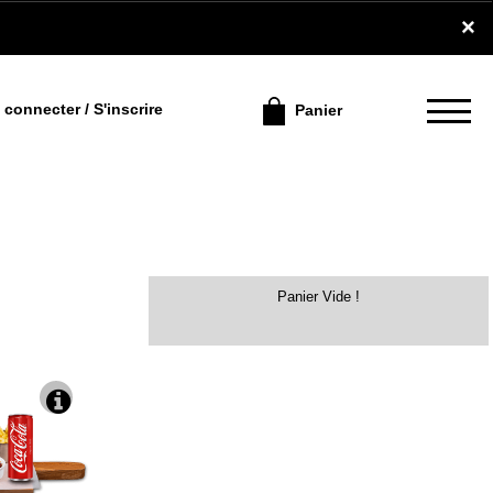
×
connecter / S'inscrire
Panier
Panier Vide !