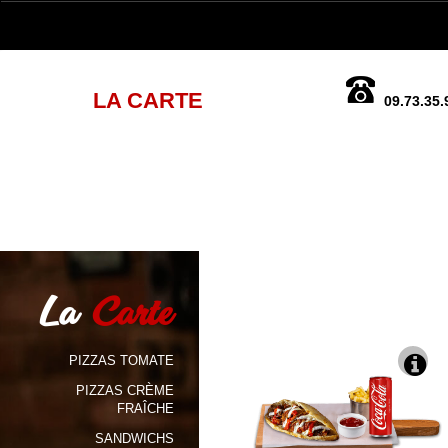
LA CARTE
09.73.35.
La
Carte
PIZZAS TOMATE
PIZZAS CRÈME
FRAÎCHE
SANDWICHS