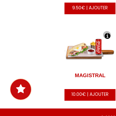
9.50€ | AJOUTER
MAGISTRAL
10.00€ | AJOUTER