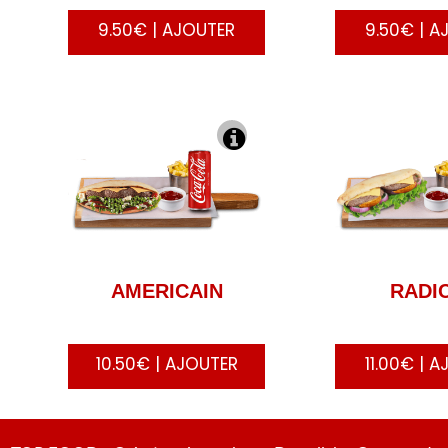
9.50€ | AJOUTER
9.50€ | A
AMERICAIN
RADI
10.50€ | AJOUTER
11.00€ | 