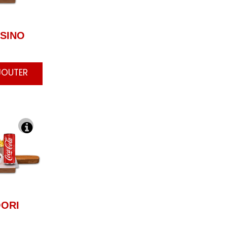
SINO
JOUTER
ORI