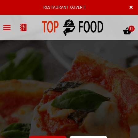
×
RESTAURANT OUVERT
0
ACCUEIL
LA CARTE
VOTRE COMPTE
NOTRE RESTAURANT
VOS AVIS
MENTIONS LÉGALES