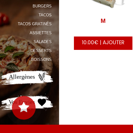
BURGERS
TACOS
M
TACOS GRATINÉS
ASSIETTES
10.00€ | AJOUTER
SALADES
DESSERTS
BOISSONS
Allergènes
Vos Envies