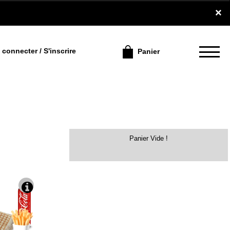
×
connecter / S'inscrire
Panier
Panier Vide !