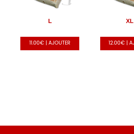
L
XL
11.00€ | AJOUTER
12.00€ | 