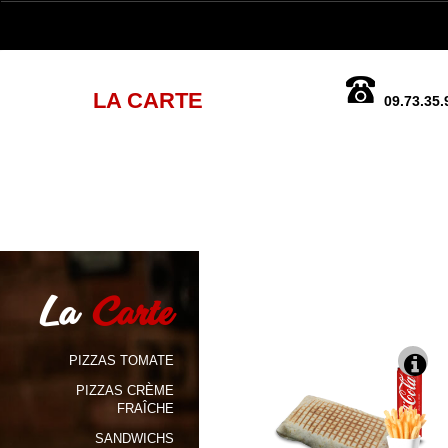
LA CARTE
09.73.35.
La
Carte
PIZZAS TOMATE
PIZZAS CRÈME
FRAÎCHE
SANDWICHS