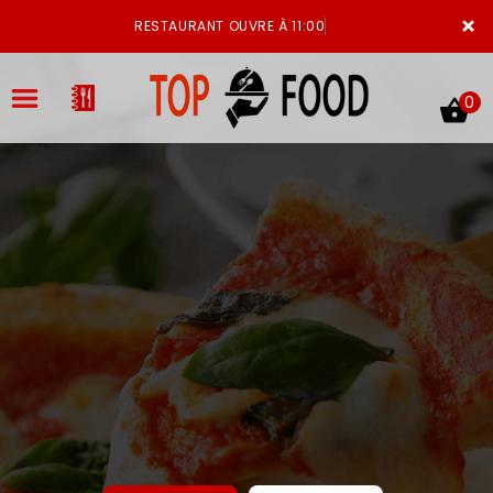
×
RESTAURANT OUVRE À 11:00
0
ACCUEIL
LA CARTE
VOTRE COMPTE
NOTRE RESTAURANT
VOS AVIS
MENTIONS LÉGALES